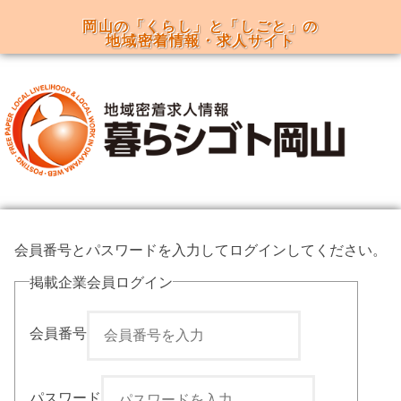
岡山の「くらし」と「しごと」の
地域密着情報・求人サイト
menu
会員番号とパスワードを入力してログインしてください。
掲載企業会員ログイン
会員番号
パスワード