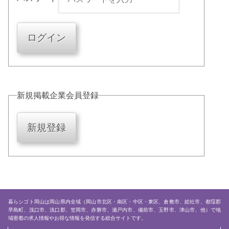
新規掲載企業会員登録
暮らシゴト岡山は岡山県内全域（岡山市北区・南区・中区・東区、倉敷市、総社市、都窪郡
早島町、浅口市、浅口郡、笠岡市、赤磐市、瀬戸内市、備前市、玉野市、津山市、他）で地
域密着の求人情報やお得な情報を発信する総合サイトです。