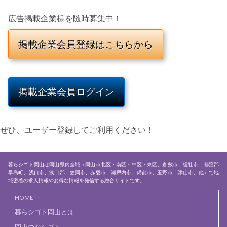
広告掲載企業様を随時募集中！
掲載企業会員ログイン
ぜひ、ユーザー登録してご利用ください！
暮らシゴト岡山は岡山県内全域（岡山市北区・南区・中区・東区、倉敷市、総社市、都窪郡
早島町、浅口市、浅口郡、笠岡市、赤磐市、瀬戸内市、備前市、玉野市、津山市、他）で地
域密着の求人情報やお得な情報を発信する総合サイトです。
HOME
暮らシゴト岡山とは