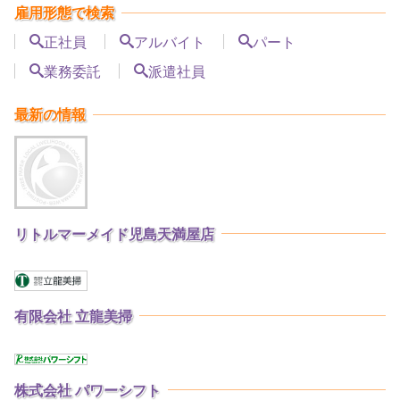
雇用形態で検索
正社員
アルバイト
パート
業務委託
派遣社員
最新の情報
リトルマーメイド児島天満屋店
有限会社 立龍美掃
株式会社 パワーシフト