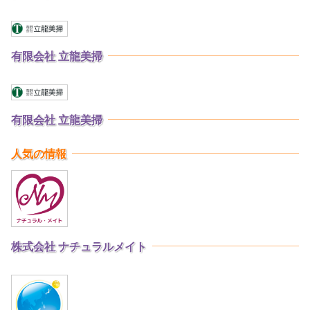
有限会社 立龍美掃
有限会社 立龍美掃
人気の情報
株式会社 ナチュラルメイト