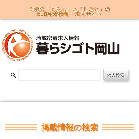
岡山の「くらし」と「しごと」の
地域密着情報・求人サイト
menu
掲載情報の検索