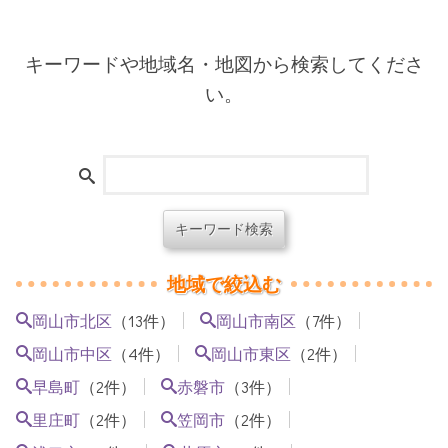
キーワードや地域名・地図から検索してくださ
い。
地域で絞込む
（13件）
（7件）
岡山市北区
岡山市南区
（4件）
（2件）
岡山市中区
岡山市東区
（2件）
（3件）
早島町
赤磐市
（2件）
（2件）
里庄町
笠岡市