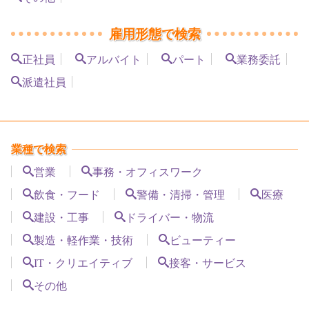
雇用形態で検索
正社員
アルバイト
パート
業務委託
派遣社員
業種で検索
営業
事務・オフィスワーク
飲食・フード
警備・清掃・管理
医療
建設・工事
ドライバー・物流
製造・軽作業・技術
ビューティー
IT・クリエイティブ
接客・サービス
その他