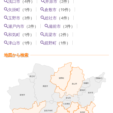
（4件）
（2件）
浅口市
井原市
（1件）
（19件）
矢掛町
倉敷市
（3件）
（4件）
玉野市
総社市
（2件）
（3件）
瀬戸内市
備前市
（1件）
（2件）
和気町
高梁市
（1件）
（1件）
津山市
鏡野町
地図から検索